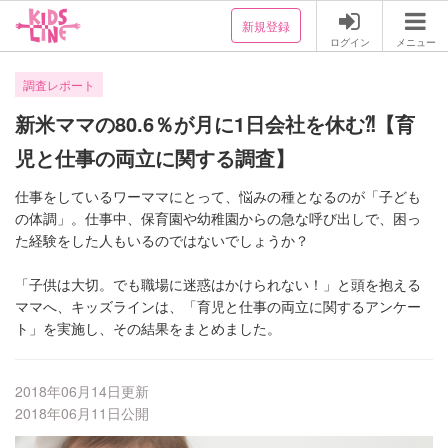
新規登録
ログイン
メニュー
調査レポート
新米ママの80.6％が月に1日会社を休む⁈【育
児と仕事の両立に関する調査】
仕事をしているワーママにとって、悩みの種となるのが「子ども
の体調」。仕事中、保育園や幼稚園からの急な呼び出しで、困っ
「子供は大切。でも職場に迷惑はかけられない！」と頭を抱える
ママへ、キッズラインは、「育児と仕事の両立に関するアンケー
2018年06月14日更新
2018年06月11日公開