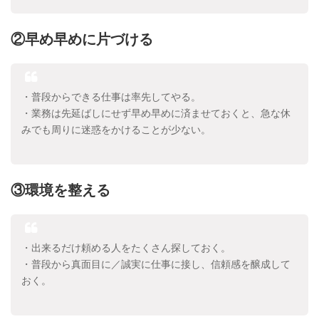
②早め早めに片づける
・普段からできる仕事は率先してやる。
・業務は先延ばしにせず早め早めに済ませておくと、急な休
みでも周りに迷惑をかけることが少ない。
③環境を整える
・出来るだけ頼める人をたくさん探しておく。
・普段から真面目に／誠実に仕事に接し、信頼感を醸成して
おく。