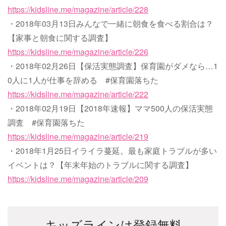
https://kidsline.me/magazine/article/228
・2018年03月13日みんなで一緒に朝食を食べる割合は？
【家事と朝食に関する調査】
https://kidsline.me/magazine/article/226
・2018年02月26日【保活実態調査】保育園がダメなら…1
0人に1人が仕事を辞める #保育園落ちた
https://kidsline.me/magazine/article/222
・2018年02月19日【2018年速報】ママ500人の保活実態
調査 #保育園落ちた
https://kidsline.me/magazine/article/219
・2018年1月25日イライラ蔓延。最も家庭トラブルが多い
イベントは？【年末年始のトラブルに関する調査】
https://kidsline.me/magazine/article/209
キッズラインは登録無料