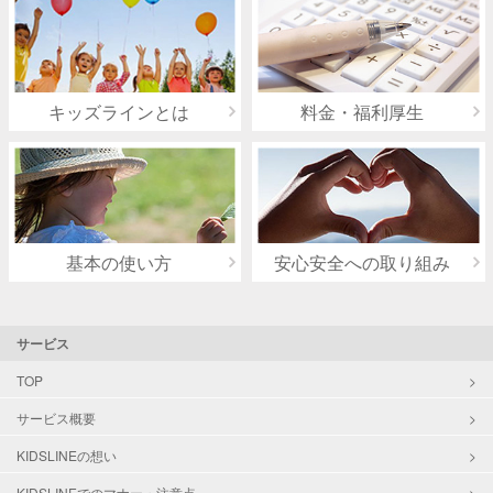
キッズラインとは
料金・福利厚生
基本の使い方
安心安全への取り組み
サービス
TOP
サービス概要
KIDSLINEの想い
KIDSLINEでのマナー・注意点