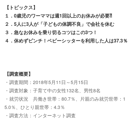
【トピックス】
１．0歳児のワーママは週1回以上のお休みが必要⁈
２．5人に3人が「子どもの体調不良」で会社を休む
３．急なお休みを乗り切るコツはこの3つ！
４．休めずピンチ！ベビーシッターを利用した人は37.3％
【調査概要】
・調査期間：2018年5月11日～5月15日
・調査対象：子育て中の女性132名、男性8名
・就労状況 共働き世帯：80.7％、片親のみ就労世帯：1
5.0％、ひとり親世帯：4.3％
・調査方法：インターネット調査