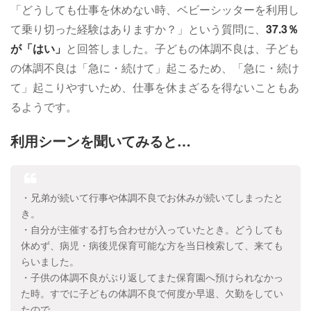
「どうしても仕事を休めない時、ベビーシッターを利用し
て乗り切った経験はありますか？」という質問に、
37.3％
が「はい」
と回答しました。子どもの体調不良は、子ども
の体調不良は「急に・続けて」起こるため、「急に・続け
て」起こりやすいため、仕事を休まざるを得ないこともあ
るようです。
利用シーンを聞いてみると…
・兄弟が続いて行事や体調不良でお休みが続いてしまったと
き。
・自分が主催する打ち合わせが入っていたとき。どうしても
休めず、病児・病後児保育可能な方を当日検索して、来ても
らいました。
・子供の体調不良がぶり返してまた保育園へ預けられなかっ
た時。すでに子どもの体調不良で何度か早退、欠勤をしてい
たので。