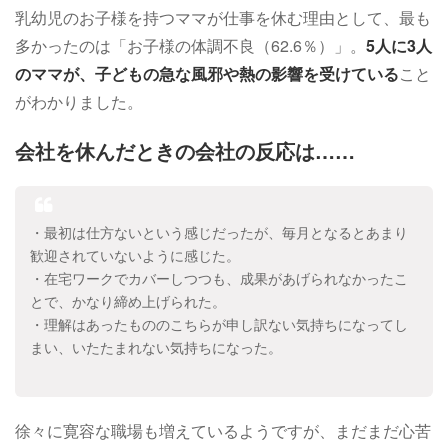
乳幼児のお子様を持つママが仕事を休む理由として、最も
多かったのは「お子様の体調不良（62.6％）」。
5人に3人
のママが、子どもの急な風邪や熱の影響を受けている
こと
がわかりました。
会社を休んだときの会社の反応は……
・最初は仕方ないという感じだったが、毎月となるとあまり
歓迎されていないように感じた。
・在宅ワークでカバーしつつも、成果があげられなかったこ
とで、かなり締め上げられた。
・理解はあったもののこちらが申し訳ない気持ちになってし
まい、いたたまれない気持ちになった。
徐々に寛容な職場も増えているようですが、まだまだ心苦