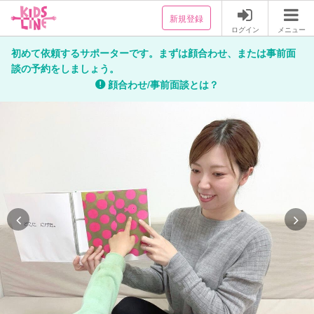
新規登録
ログイン
メニュー
初めて依頼するサポーターです。まずは顔合わせ、または事前面
談の予約をしましょう。
顔合わせ/事前面談とは？