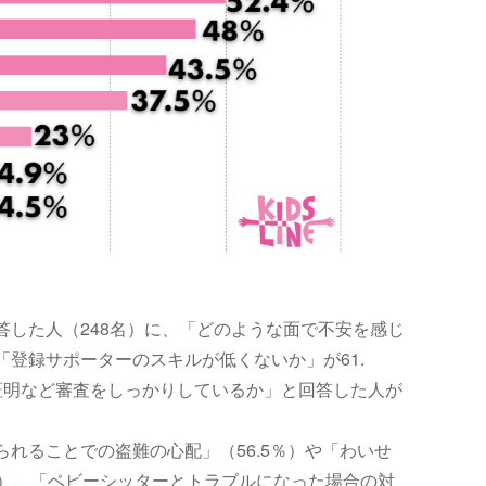
答した人（248名）に、「どのような面で不安を感じ
登録サポーターのスキルが低くないか」が61.
証明など審査をしっかりしているか」と回答した人が
れることでの盗難の心配」（56.5％）や「わいせ
％）、「ベビーシッターとトラブルになった場合の対