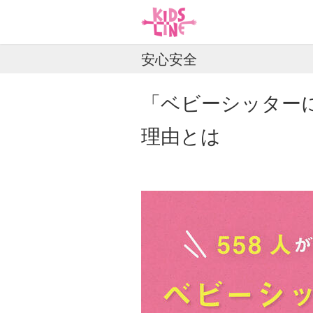
安心安全
「ベビーシッター
理由とは