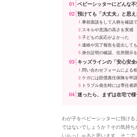
ベビーシッターにどんな不
預けても「大丈夫」と思え
事前面談をして人柄を確認
スキルや意識の高さを実感
子どもの反応がよかった
連絡や完了報告を提出して
身分証明の確認、住所開示
キッズラインの「安心安全
問い合わせフォームによる
ケガには賠償責任保険を申
トラブル発生時には専任者
迷ったら、まずは在宅で様
わが子をベビーシッターに預ける
ではないでしょうか？その気持ち
いらっしゃると思います。そこで