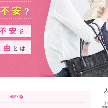
INDEX
【口
育児