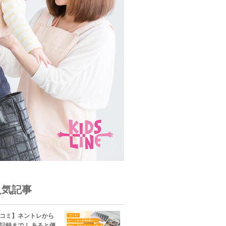
人気記事
コミ】ネントレから
記録まで！ あると便