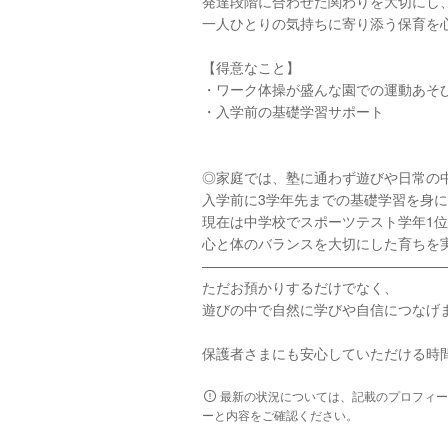
発達段階に合わせた関わりを大切にし
一人ひとりの気持ちに寄り添う保育を
【得意なこと】
・ワーク体操が盛んな園での運動あそ
・入学前の基礎学習サポート
◎家庭では、塾に通わず遊びや日常の
入学前に3学年先までの基礎学習を身
現在は中学校でスポーツテスト学年1
心と体のバランスを大切にした育ちを
—————————————————
ただお預かりするだけでなく、
遊びの中で自然に学びや自信につなげ
保護者さまにも安心していただける時
最新の状況については、記載のプロフィー
ーと内容をご確認ください。