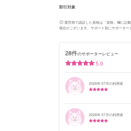
割引対象
運営側で認証した資格は「資格」欄に記載
場合がございます。サポート前にサポーター
28件
のサポーターレビュー
5.0
2026年 07月の利用者
2026年 07月の利用者