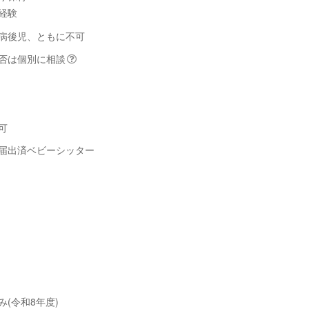
経験
病後児、ともに不可
否は個別に相談
可
届出済ベビーシッター
み(令和8年度)