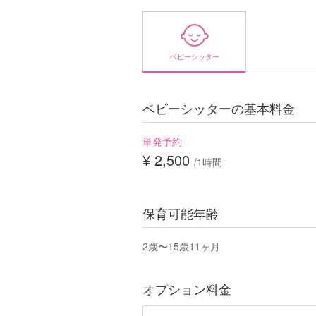
ベビーシッター
ベビーシッターの基本料金
単発予約
¥ 2,500
/1時間
保育可能年齢
2歳〜15歳11ヶ月
オプション料金