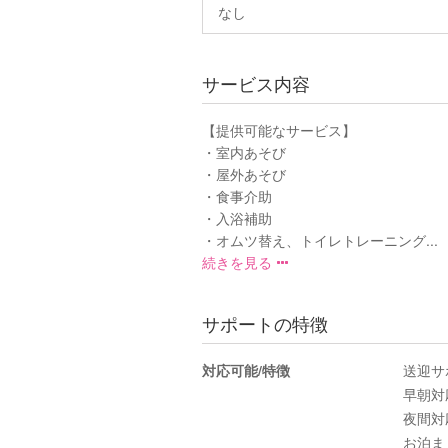
なし
サービス内容
【提供可能なサービス】
・室内あそび
・屋外あそび
・食事介助
・入浴補助
・オムツ替え、トイレトレーニング...
続きを見る
サポートの特徴
対応可能/特徴
送迎サ
早朝対
夜間対
お泊ま