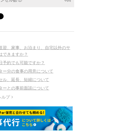
送迎、家事、お泊まり、自宅以外のサ
はできますか？
日予約でも可能ですか？
ター分の食事の用意について
セル、延長、短縮について
ターとの事前面談について
ヘルプ