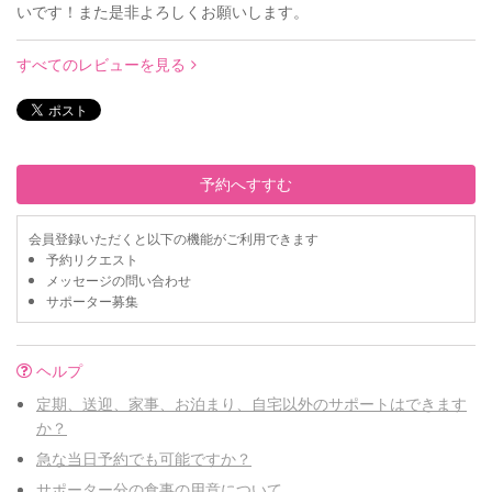
いです！また是非よろしくお願いします。
すべてのレビューを見る
予約へすすむ
会員登録いただくと以下の機能がご利用できます
予約リクエスト
メッセージの問い合わせ
サポーター募集
ヘルプ
定期、送迎、家事、お泊まり、自宅以外のサポートはできます
か？
急な当日予約でも可能ですか？
サポーター分の食事の用意について