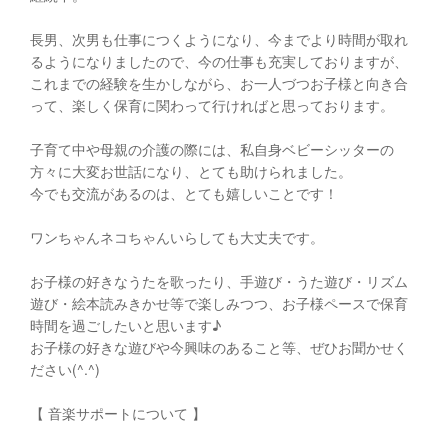
長男、次男も仕事につくようになり、今までより時間が取れ
るようになりましたので、今の仕事も充実しておりますが、
これまでの経験を生かしながら、お一人づつお子様と向き合
って、楽しく保育に関わって行ければと思っております。
子育て中や母親の介護の際には、私自身ベビーシッターの
方々に大変お世話になり、とても助けられました。
今でも交流があるのは、とても嬉しいことです！
ワンちゃんネコちゃんいらしても大丈夫です。
お子様の好きなうたを歌ったり、手遊び・うた遊び・リズム
遊び・絵本読みきかせ等で楽しみつつ、お子様ペースで保育
時間を過ごしたいと思います♪
お子様の好きな遊びや今興味のあること等、ぜひお聞かせく
ださい(^.^)
【 音楽サポートについて 】