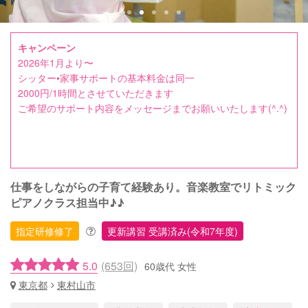
キャンペーン
2026年1月より〜
シッター•家事サポートの基本料金は同一
2000円/1時間とさせていただきます
ご希望のサポート内容をメッセージまでお願いいたします(^.^)
仕事をしながらの子育て経験あり。音楽教室でリトミック
ピアノクラス担当中♪♪
指定研修修了
更新講習 受講済み(令和7年度)
5.0
(653回)
60歳代 女性
東京都
東村山市