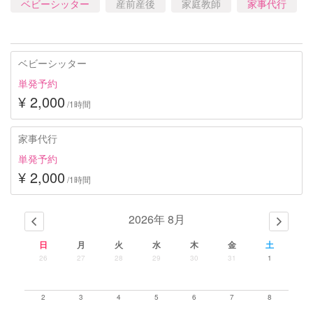
ベビーシッター
産前産後
家庭教師
家事代行
ベビーシッター
単発予約
¥ 2,000
/1時間
家事代行
単発予約
¥ 2,000
/1時間
2026年 8月
日
月
火
水
木
金
土
26
27
28
29
30
31
1
2
3
4
5
6
7
8