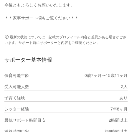
今後ともよろしくお願いいたします。
＊＊家事サポート欄もご覧ください＊＊
最新の状況については、記載のプロフィール内容と差異がある場合がござ
います。サポート前にサポーターと内容をご確認ください。
サポーター基本情報
保育可能年齢
0歳7ヶ月〜15歳11ヶ月
受入可能人数
2人
子育て経験
あり
シッター経験
7年8ヶ月
最低サポート時間目安
2時間以上
返答時間目安
約6時間以内