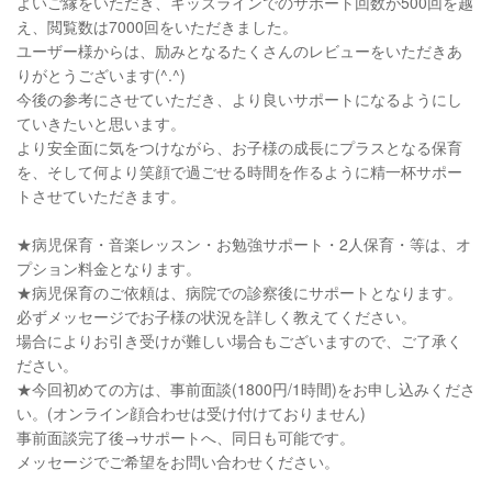
よいご縁をいただき、キッズラインでのサポート回数が500回を越
え、閲覧数は7000回をいただきました。
ユーザー様からは、励みとなるたくさんのレビューをいただきあ
りがとうございます(^.^)
今後の参考にさせていただき、より良いサポートになるようにし
ていきたいと思います。
より安全面に気をつけながら、お子様の成長にプラスとなる保育
を、そして何より笑顔で過ごせる時間を作るように精一杯サポー
トさせていただきます。
★病児保育・音楽レッスン・お勉強サポート・2人保育・等は、オ
プション料金となります。
★病児保育のご依頼は、病院での診察後にサポートとなります。
必ずメッセージでお子様の状況を詳しく教えてください。
場合によりお引き受けが難しい場合もございますので、ご了承く
ださい。
★今回初めての方は、事前面談(1800円/1時間)をお申し込みくださ
い。(オンライン顔合わせは受け付けておりません)
事前面談完了後→サポートへ、同日も可能です。
メッセージでご希望をお問い合わせください。