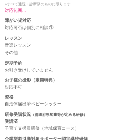
※すべて通院・診断済のものに限ります
対応範囲...
障がい児対応
対応可否は個別に相談
レッスン
音楽レッスン
その他
定期予約
お引き受けしていません
お子様の撮影（定期特典）
対応不可
資格
自治体届出済ベビーシッター
研修受講状況
（都道府県知事等が定める研修）
受講済
子育て支援員研修（地域保育コース）
企業型割引券対象サポーター認定継続研修