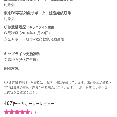
対象外
東京BS事業対象サポーター認定継続研修
対象外
研修受講履歴
（キッズライン主催）
病児講座 (2019年01月20日)
安全サポート研修~救命救急~(動画版)
キッズライン更新講習
受講済み(令和7年度)
割引対象
運営側で認証した資格は「資格」欄に記載しています。ほか記載の資格・
内容は最新の状況と差異がある場合がございます。サポート前にサポーター
と内容をご確認ください。
487件
のサポーターレビュー
5.0