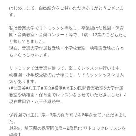
はじめまして。自己紹介をご覧いただきありがとうございま
す。
私は音楽大学でリトミックを専攻し、卒業後は幼稚園・保育
園・音楽教室・音楽コンサート等で、1歳～12歳のこどもたち
と接してきました。
現在、音楽大学付属校受験・小学校受験・幼稚園受験の方々
もいらっしゃいます。
リトミックでは音楽を使って、楽しくレッスンを行います。
幼稚園・小学校受験のお子様にも、リトミックレッスンは人
気があります。
(#世田谷#八王子#国立#横浜#埼玉の民間音楽教室&大学付属
教室や幼稚園・保育園でレッスンをさせていただきました) ♪
現在世田谷・八王子継続中。
保育園では主に1歳～3歳の保育補助を8年させていただきまし
た。
♪現在、埼玉県の保育園(0歳～2歳児)でリトミックレッスンを
継続中。