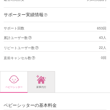
サポーター実績情報
サポート回数
653回
43人
累計ユーザー数
22人
リピートユーザー数
0回
直前キャンセル数
ベビーシッター
家事代行
ベビーシッターの基本料金