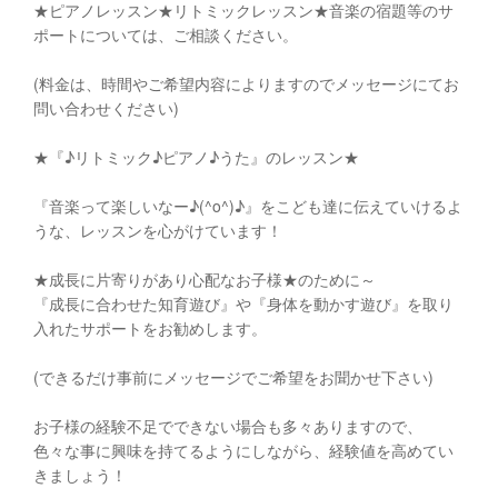
★ピアノレッスン★リトミックレッスン★音楽の宿題等のサ
ポートについては、ご相談ください。
(料金は、時間やご希望内容によりますのでメッセージにてお
問い合わせください)
★『♪リトミック♪ピアノ♪うた』のレッスン★
『音楽って楽しいなー♪(^o^)♪』をこども達に伝えていけるよ
うな、レッスンを心がけています！
★成長に片寄りがあり心配なお子様★のために～
『成長に合わせた知育遊び』や『身体を動かす遊び』を取り
入れたサポートをお勧めします。
(できるだけ事前にメッセージでご希望をお聞かせ下さい)
お子様の経験不足でできない場合も多々ありますので、
色々な事に興味を持てるようにしながら、経験値を高めてい
きましょう！