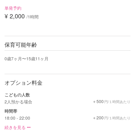
単発予約
¥ 2,000
/1時間
保育可能年齢
0歳7ヶ月〜15歳11ヶ月
オプション料金
こどもの人数
＋500
2人預かる場合
円/１時間あたり
時間帯
＋200
18:00 - 22:00
円/１時間あたり
続きを見る