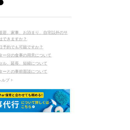
送迎、家事、お泊まり、自宅以外のサ
はできますか？
日予約でも可能ですか？
ター分の食事の用意について
セル、延長、短縮について
ターとの事前面談について
ヘルプ