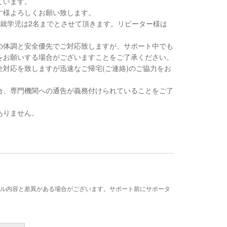
ています。
す様よろしくお願い致します。
未就学児は2名までとさせて頂きます。リピーター様は
の体調と安全優先でご対応致しますが、サポート中でも
をお願いする場合がございますことをご了承ください。
対応を致しますが迅速なご帰宅(ご連絡)のご協力をお
合、専門機関への通告が義務付けられていることをご了
ありません。
ル内容と差異がある場合がございます。サポート前にサポータ