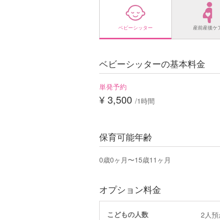
ベビーシッター
産前産後ケ
ベビーシッターの基本料金
単発予約
¥ 3,500
/1時間
保育可能年齢
0歳0ヶ月〜15歳11ヶ月
オプション料金
こどもの人数
2人