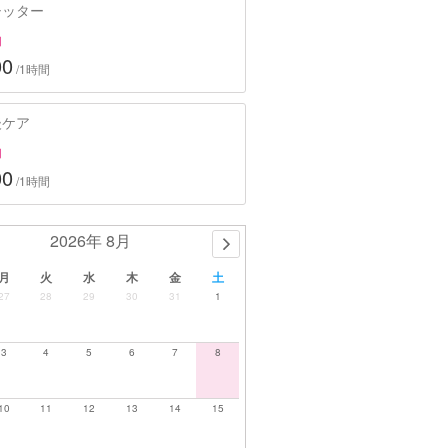
シッター
約
00
/1時間
後ケア
約
00
/1時間
2026年 8月
月
火
水
木
金
土
27
28
29
30
31
1
3
4
5
6
7
8
10
11
12
13
14
15