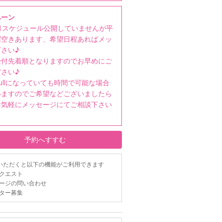
ペーン
月スケジュール公開していませんが平
曜空きあります、希望日程あればメッ
さい♪
受付先着順となりますのでお早めにご
さい♪
ullになっていても時間で可能な場合
いますのでご希望などございましたら
お気軽にメッセージにてご相談下さい
予約へすすむ
いただくと以下の機能がご利用できます
クエスト
ージの問い合わせ
ター募集