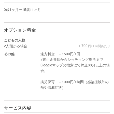
0歳1ヶ月〜15歳11ヶ月
オプション料金
こどもの人数
＋700
2人預かる場合
円/１時間あたり
その他
遠方料金 ＋1500円/1回
※東小金井駅からシッティング場所まで
Googleマップの検索にて片道60分以上の場
合。
病児保育 ＋1000円/1時間（感染症以外の
熱や風邪症状）
サービス内容