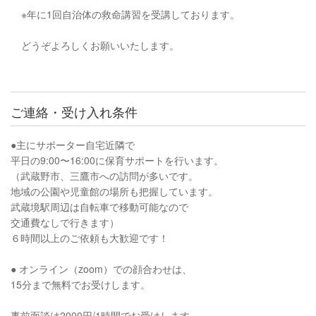
※年に1回自治体の救命講習を受講しております。
どうぞよろしくお願いいたします。
ご連絡・受け入れ条件
●主にサポーター自宅近隣で
平日の9:00〜16:00に保育サポートを行います。
（武蔵野市、三鷹市への訪問が多いです。
地域の公園や児童館の場所も把握しています。
武蔵境駅周辺は自転車で移動可能なので
交通費なしで行きます）
６時間以上のご依頼も大歓迎です！
● オンライン（zoom）での顔合わせは、
15分まで無料でお受けします。
事前面談は2000円/1時間でお受けします。