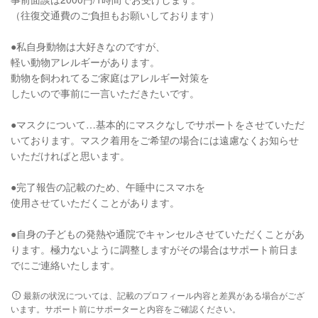
（往復交通費のご負担もお願いしております）
●私自身動物は大好きなのですが、
軽い動物アレルギーがあります。
動物を飼われてるご家庭はアレルギー対策を
したいので事前に一言いただきたいです。
●マスクについて…基本的にマスクなしでサポートをさせていただ
いております。マスク着用をご希望の場合には遠慮なくお知らせ
いただければと思います。
●完了報告の記載のため、午睡中にスマホを
使用させていただくことがあります。
●自身の子どもの発熱や通院でキャンセルさせていただくことがあ
ります。極力ないように調整しますがその場合はサポート前日ま
でにご連絡いたします。
最新の状況については、記載のプロフィール内容と差異がある場合がござ
います。サポート前にサポーターと内容をご確認ください。