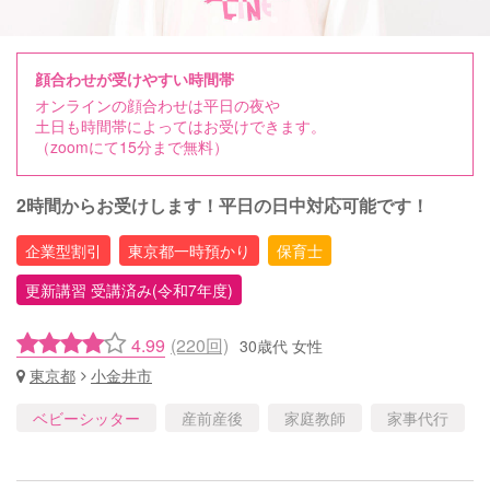
顔合わせが受けやすい時間帯
オンラインの顔合わせは平日の夜や
土日も時間帯によってはお受けできます。
（zoomにて15分まで無料）
2時間からお受けします！平日の日中対応可能です！
企業型割引
東京都一時預かり
保育士
更新講習 受講済み(令和7年度)
4.99
(220回)
30歳代 女性
東京都
小金井市
ベビーシッター
産前産後
家庭教師
家事代行