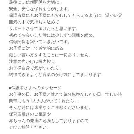
最後に…信頼関係を大切に、
安全、安心な保育を心がけます。
保護者様にもお子様にも安心してもらえるように、温かい雰
囲気の中で気持ちを込めて
サポートさせて頂けたらと思います。
初めてお会いした時には少しずつ距離を縮め、
信頼関係を築いていきたいです。
お子様に対して感情的に怒る、
厳しい言い方をすることは一切ありません。
注意の声かけは極力控え、
お子様自身で気がついたり、
納得できるような言葉のかけ方にしてまいります。
■保護者さまへのメッセージ
お仕事の日、お子様と離れて気分転換がしたい日、忙しい時
間帯にもう1人大人がいてくれたら…
そんな時には遠慮なくご依頼くださいませ。
保育園選びのご相談や
赤ちゃんの発達の勉強もしておりますので
ぜひご相談ください。