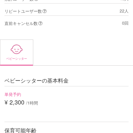
22人
リピートユーザー数
0回
直前キャンセル数
ベビーシッター
ベビーシッターの基本料金
単発予約
¥ 2,300
/1時間
保育可能年齢