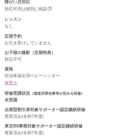
障がい児対応
対応可否は個別に相談
レッスン
なし
定期予約
お引き受けしていません
お子様の撮影（定期特典）
対応不可
資格
自治体届出済ベビーシッター
保育士
研修受講状況
（都道府県知事等が定める研修）
未受講
企業型割引券対象サポーター認定継続研修
更新済み(令和7年度)
東京BS事業対象サポーター認定継続研修
更新済み(令和7年度)