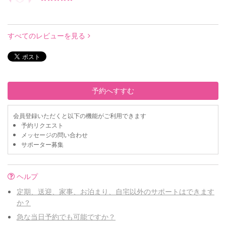
すべてのレビューを見る
予約へすすむ
会員登録いただくと以下の機能がご利用できます
予約リクエスト
メッセージの問い合わせ
サポーター募集
ヘルプ
定期、送迎、家事、お泊まり、自宅以外のサポートはできます
か？
急な当日予約でも可能ですか？