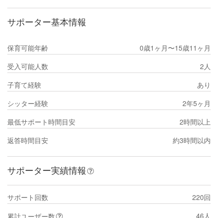
サポーター基本情報
保育可能年齢
0歳1ヶ月〜15歳11ヶ月
受入可能人数
2人
子育て経験
あり
シッター経験
2年5ヶ月
最低サポート時間目安
2時間以上
返答時間目安
約3時間以内
サポーター実績情報
サポート回数
220回
46人
累計ユーザー数