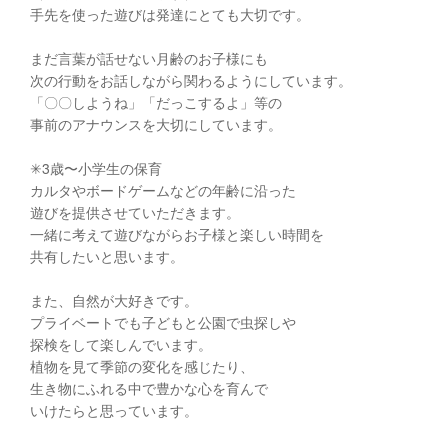
手先を使った遊びは発達にとても大切です。
まだ言葉が話せない月齢のお子様にも
次の行動をお話しながら関わるようにしています。
「〇〇しようね」「だっこするよ」等の
事前のアナウンスを大切にしています。
✳︎3歳〜小学生の保育
カルタやボードゲームなどの年齢に沿った
遊びを提供させていただきます。
一緒に考えて遊びながらお子様と楽しい時間を
共有したいと思います。
また、自然が大好きです。
プライベートでも子どもと公園で虫探しや
探検をして楽しんでいます。
植物を見て季節の変化を感じたり、
生き物にふれる中で豊かな心を育んで
いけたらと思っています。