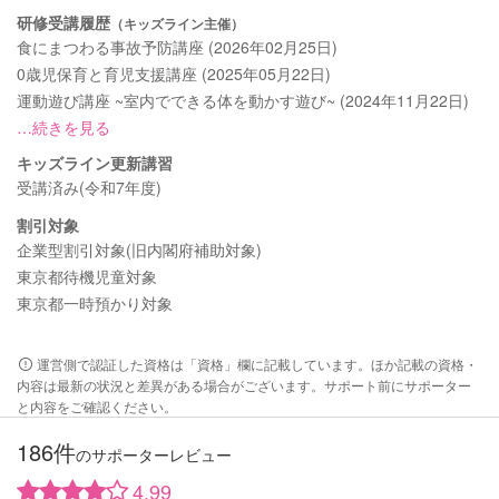
研修受講履歴
（キッズライン主催）
食にまつわる事故予防講座 (2026年02月25日)
0歳児保育と育児支援講座 (2025年05月22日)
運動遊び講座 ~室内でできる体を動かす遊び~ (2024年11月22日)
…続きを見る
キッズライン更新講習
受講済み(令和7年度)
割引対象
企業型割引対象(旧内閣府補助対象)
東京都待機児童対象
東京都一時預かり対象
運営側で認証した資格は「資格」欄に記載しています。ほか記載の資格・
内容は最新の状況と差異がある場合がございます。サポート前にサポーター
と内容をご確認ください。
186件
のサポーターレビュー
4.99