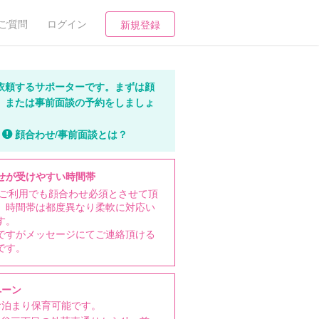
ご質問
ログイン
新規登録
依頼するサポーターです。まずは顔
、または事前面談の予約をしましょ
顔合わせ/事前面談とは？
せが受けやすい時間帯
Sご利用でも顔合わせ必須とさせて頂
。時間帯は都度異なり柔軟に対応い
す。
ですがメッセージにてご連絡頂ける
です。
ペーン
お泊まり保育可能です。