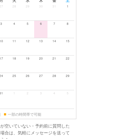
月
火
水
木
金
土
27
28
29
30
31
1
3
4
5
6
7
8
10
11
12
13
14
15
17
18
19
20
21
22
24
25
26
27
28
29
31
1
2
3
4
5
■
能
一部の時間帯で可能
時が空いていない・予約前に質問した
の場合は、気軽にメッセージを送って