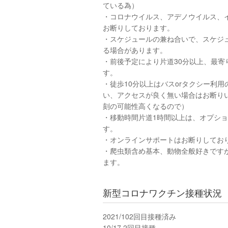
ている為）
・コロナウイルス、アデノウイルス、
お断りしております。
・スケジュールの兼ね合いで、スケジ
る場合があります。
・前後予定により片道30分以上、最寄
す。
・徒歩10分以上はバスorタクシー利
い、アクセスが良く無い場合はお断り
刻の可能性高くなるので）
・移動時間片道1時間以上は、オプシ
す。
・オンラインサポートはお断りしてお
・爬虫類含め基本、動物全般好きです
ます。
新型コロナワクチン接種状況
2021/10
2回目接種済み
10/17 2回目接種