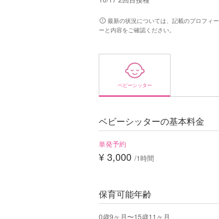
最新の状況については、記載のプロフィー
ーと内容をご確認ください。
ベビーシッター
ベビーシッターの基本料金
単発予約
¥ 3,000
/1時間
保育可能年齢
0歳9ヶ月〜15歳11ヶ月