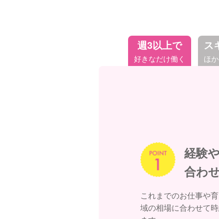
週3以上で
ス
好きなだけ働く
ほか
経験
合わ
これまでのお仕事や育
域の相場に合わせて時