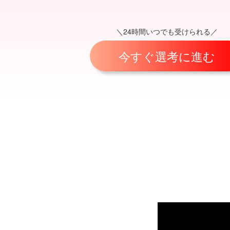
＼24時間いつでも受けられる／
今すぐ選考に進む