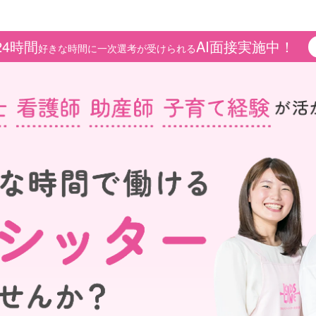
24時間
AI面接実施中！
好きな時間に一次選考が受けられる