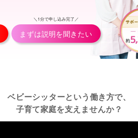
＼1分で申し込み完了／
まずは説明を聞きたい
ベビーシッターという働き方で、
子育て家庭を支えませんか？