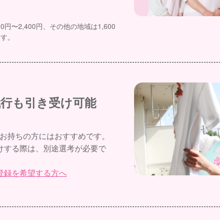
0円〜2,400円、その他の地域は1,600
ます。
代行も引き受け可能
お持ちの方にはおすすめです。
けする際は、別途選考が必要で
登録を希望する方へ